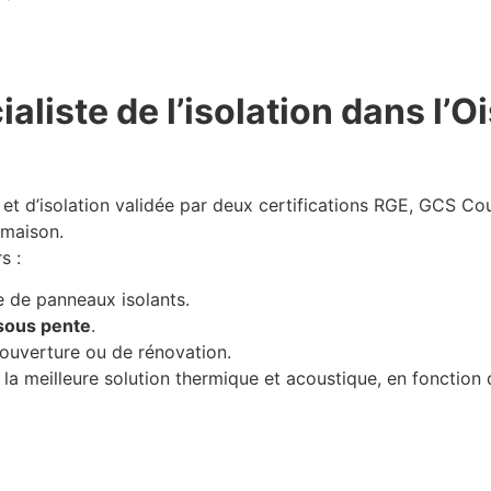
liste de l’isolation dans l’Oi
 et d’isolation validée par deux certifications RGE, GCS Co
 maison.
s :
 de panneaux isolants.
sous pente
.
ouverture ou de rénovation.
la meilleure solution thermique et acoustique, en fonction 