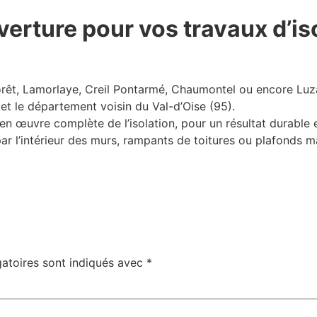
erture pour vos travaux d’is
-Forêt, Lamorlaye, Creil Pontarmé, Chaumontel ou encore Lu
et le département voisin du Val-d’Oise (95).
 œuvre complète de l’isolation, pour un résultat durable 
 par l’intérieur des murs, rampants de toitures ou plafonds m
atoires sont indiqués avec
*