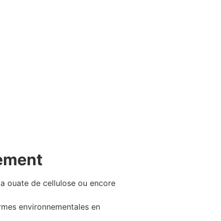
nement
 la ouate de cellulose ou encore
normes environnementales en