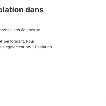
olation dans
zarches, nos équipes se
et performant. Pour
ais également pour l’isolation