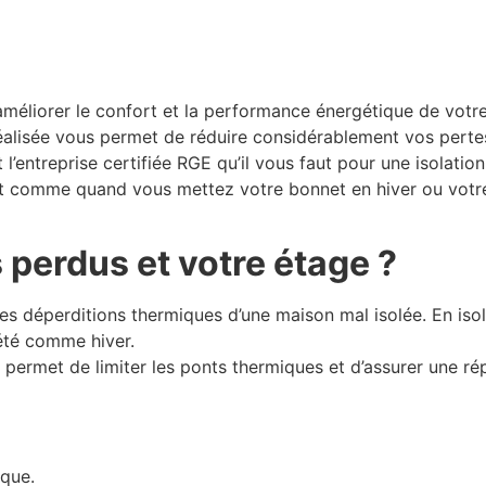
r améliorer le confort et la performance énergétique de vot
éalisée vous permet de réduire considérablement vos pertes
l’entreprise certifiée RGE qu’il vous faut pour une isolation
st comme quand vous mettez votre bonnet en hiver ou votre c
 perdus et votre étage ?
s déperditions thermiques d’une maison mal isolée. En isol
été comme hiver.
s permet de limiter les ponts thermiques et d’assurer une r
ique.