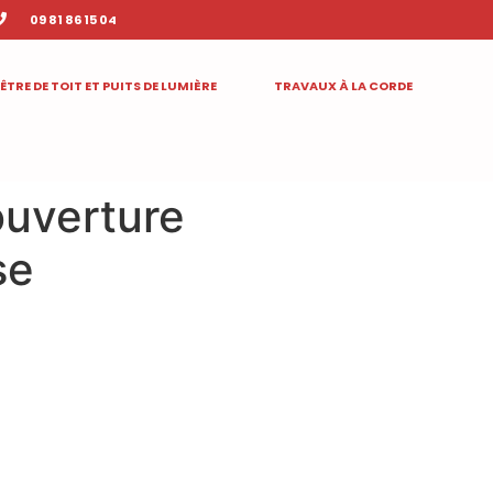
09 81 86 15 04
ÊTRE DE TOIT ET PUITS DE LUMIÈRE
TRAVAUX À LA CORDE
ouverture
se