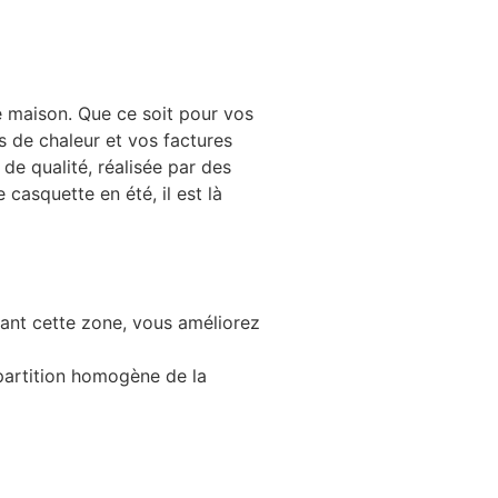
re maison. Que ce soit pour vos
 de chaleur et vos factures
 de qualité, réalisée par des
asquette en été, il est là
ant cette zone, vous améliorez
épartition homogène de la