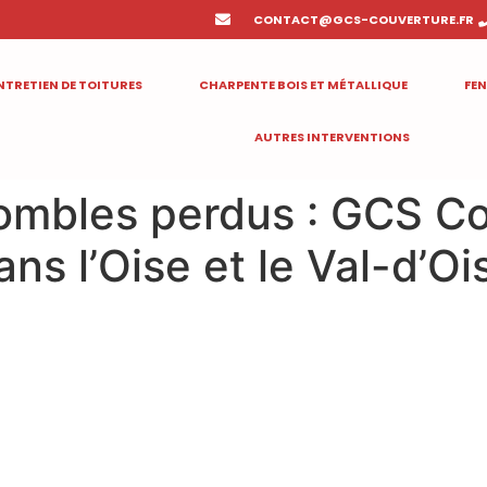
CONTACT@GCS-COUVERTURE.FR
NTRETIEN DE TOITURES
CHARPENTE BOIS ET MÉTALLIQUE
FEN
AUTRES INTERVENTIONS
combles perdus : GCS C
ans l’Oise et le Val-d’Oi