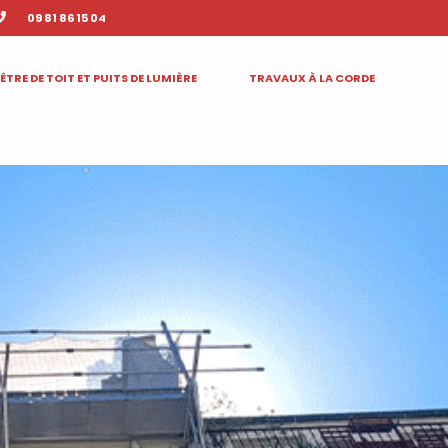
09 81 86 15 04
ÊTRE DE TOIT ET PUITS DE LUMIÈRE
TRAVAUX À LA CORDE