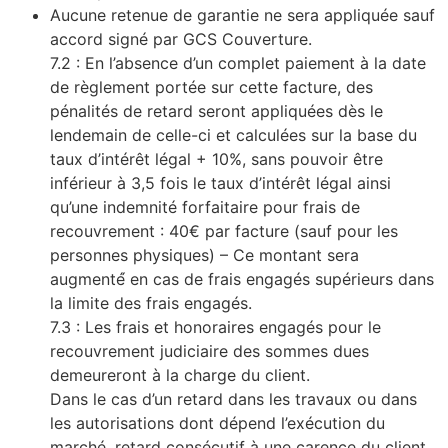
Aucune retenue de garantie ne sera appliquée sauf
accord signé par GCS Couverture.
7.2 : En l’absence d’un complet paiement à la date
de règlement portée sur cette facture, des
pénalités de retard seront appliquées dès le
lendemain de celle-ci et calculées sur la base du
taux d’intérêt légal + 10%, sans pouvoir être
inférieur à 3,5 fois le taux d’intérêt légal ainsi
qu’une indemnité forfaitaire pour frais de
recouvrement : 40€ par facture (sauf pour les
personnes physiques) – Ce montant sera
augmenté́ en cas de frais engagés supérieurs dans
la limite des frais engagés.
7.3 : Les frais et honoraires engagés pour le
recouvrement judiciaire des sommes dues
demeureront à la charge du client.
Dans le cas d’un retard dans les travaux ou dans
les autorisations dont dépend l’exécution du
marché, retard consécutif à une carence du client,