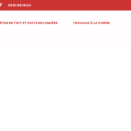
09 81 86 15 04
ÊTRE DE TOIT ET PUITS DE LUMIÈRE
TRAVAUX À LA CORDE