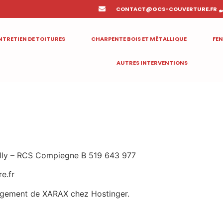
CONTACT@GCS-COUVERTURE.FR
NTRETIEN DE TOITURES
CHARPENTE BOIS ET MÉTALLIQUE
FEN
AUTRES INTERVENTIONS
tilly – RCS Compiegne B 519 643 977
re.fr
bergement de XARAX chez Hostinger.