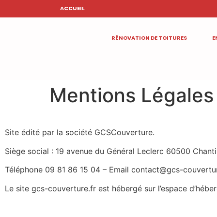
ACCUEIL
RÉNOVATION DE TOITURES
E
Mentions Légales
Site édité par la société GCSCouverture.
Siège social : 19 avenue du Général Leclerc 60500 Chan
Téléphone 09 81 86 15 04 –
Email contact@gcs-couvertu
Le site gcs-couverture.fr est hébergé sur l’espace d’hé