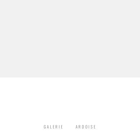
GALERIE
ARDOISE
GCS COUVERTURE